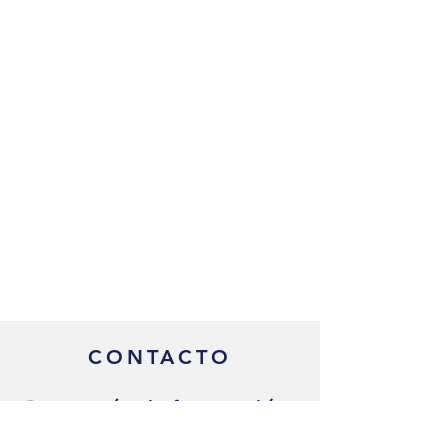
CONTACTO
Para más información
acerca de los