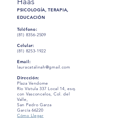
Haas
PSICOLOGÍA, TERAPIA,
EDUCACIÓN
Teléfono:
(81) 8356-2509
Celular:
(81) 8253-1922
Email:
lauracatalinah@gmail.com
Dirección:
Plaza Vendome
Río Vístula 337 Local 14, esq.
con Vasconcelos, Col. del
Valle,
San Pedro Garza
García 66220
Cómo Llegar